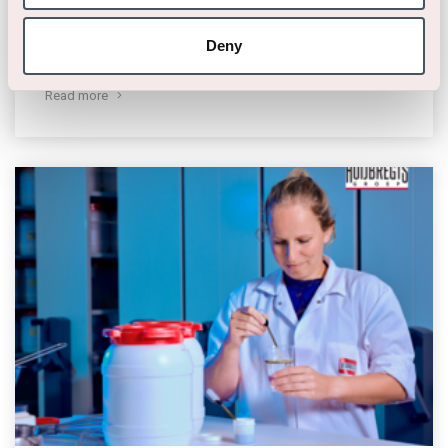
De werkdag van Supply Chain-medewerker
Deny
Maartje Dijkmans- van Heugten
Read more