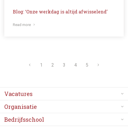
Blog: ‘Onze werkdag is altijd afwisselend’
Read more
1
2
3
4
5
Vacatures
Organisatie
Bedrijfsschool