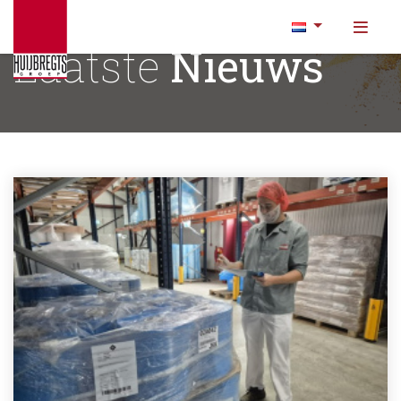
Laatste
Nieuws