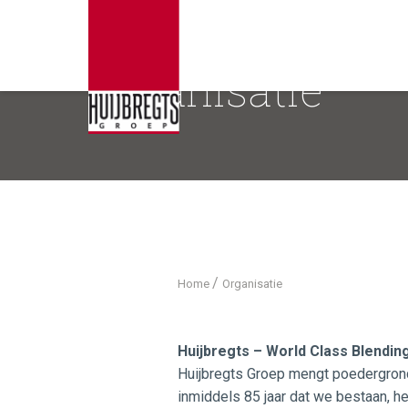
Organisatie
/
Home
Organisatie
Huijbregts – World Class Blendin
Huijbregts Groep mengt poedergrond
inmiddels 85 jaar dat we bestaan, he