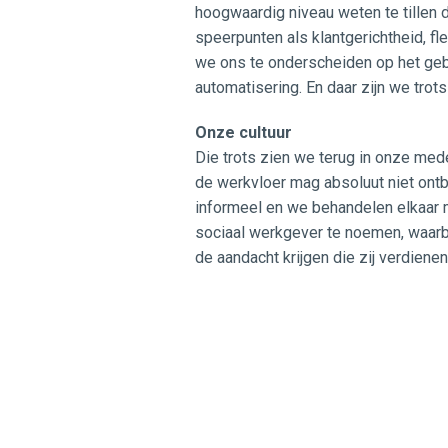
hoogwaardig niveau weten te tillen 
speerpunten als klantgerichtheid, fl
we ons te onderscheiden op het geb
automatisering. En daar zijn we trots
Onze cultuur
Die trots zien we terug in onze me
de werkvloer mag absoluut niet ontb
informeel en we behandelen elkaar 
sociaal werkgever te noemen, waarb
de aandacht krijgen die zij verdiene