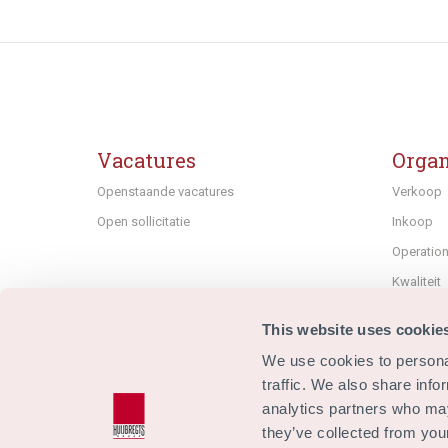
Vacatures
Organ
Openstaande vacatures
Verkoop
Open sollicitatie
Inkoop
Operatio
Kwaliteit
HRM
This website uses cookie
Finance
We use cookies to personal
Techniek 
traffic. We also share info
Communic
analytics partners who may
they’ve collected from your