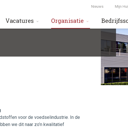
Nieuws
Mijn Hu
Vacatures
Organisatie
Bedrijfss
g
stoffen voor de voedselindustrie. In de
bben we dit naar zo’n kwalitatief