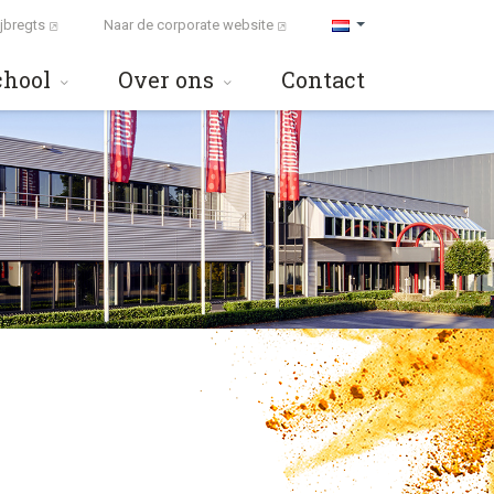
ijbregts
Naar de corporate website
chool
Over ons
Contact