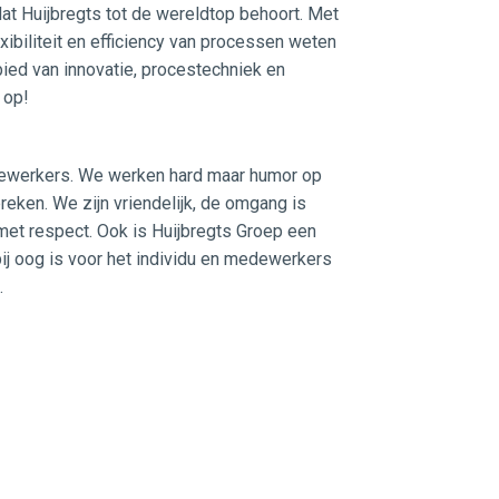
dat Huijbregts tot de wereldtop behoort. Met
exibiliteit en efficiency van processen weten
ied van innovatie, procestechniek en
 op!
dewerkers. We werken hard maar humor op
reken. We zijn vriendelijk, de omgang is
met respect. Ook is Huijbregts Groep een
ij oog is voor het individu en medewerkers
n.