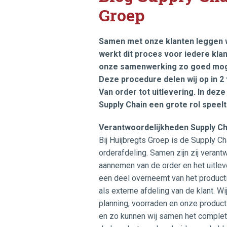
Groep
Samen met onze klanten leggen wi
werkt dit proces voor iedere kla
onze samenwerking zo goed mogel
Deze procedure delen wij op in 2 f
Van order tot uitlevering. In dez
Supply Chain een grote rol speelt
Verantwoordelijkheden Supply Ch
Bij Huijbregts Groep is de Supply C
orderafdeling. Samen zijn zij verant
aannemen van de order en het uitlev
een deel overneemt van het producti
als externe afdeling van de klant. W
planning, voorraden en onze producti
en zo kunnen wij samen het comple