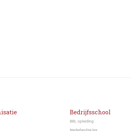
isatie
Bedrijfsschool
BBL opleiding
Nederlandse les