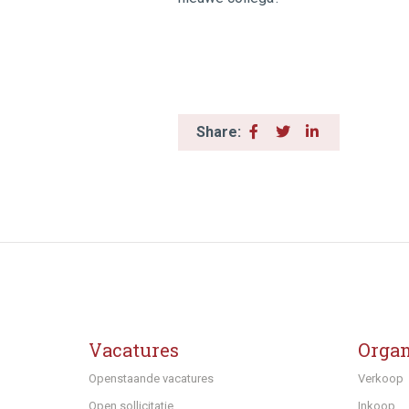
Share:
Vacatures
Organ
Openstaande vacatures
Verkoop
Open sollicitatie
Inkoop